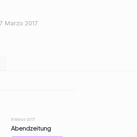
7 Marzo 2017
8 Marzo 2017
Abendzeitung