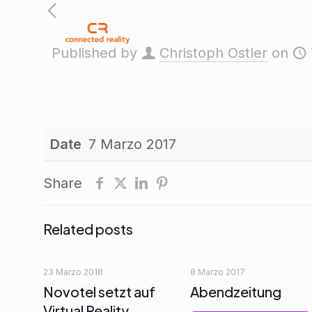
Published by
Christoph Ostler
on
Date
7 Marzo 2017
Share
Related posts
23 Marzo 2018
8 Marzo 2017
Novotel setzt auf
Abendzeitung
Virtual Reality