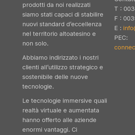
prodotti da noi realizzati
T : 003
siamo stati capaci di stabilire
F : 00
nuovi standard d’eccellenza
E :
info
nel territorio altoatesino e
PEC:
non solo.
connect
Abbiamo indirizzato i nostri
clienti all’utilizzo strategico e
sostenibile delle nuove
tecnologie.
Le tecnologie immersive quali
realtà virtuale e aumentata
hanno offerto alle aziende
enormi vantaggi. Ci