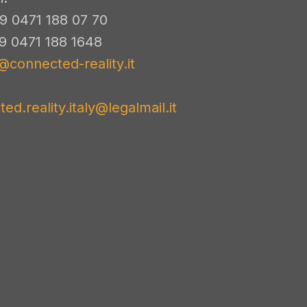
9 0471 188 07 70
39 0471 188 1648
@connected-reality.it
ed.reality.italy@legalmail.it