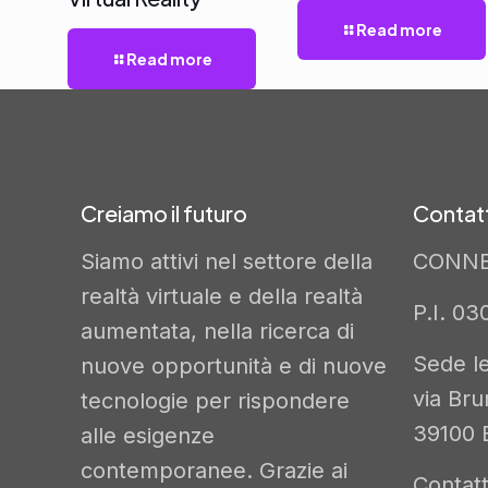
Read more
Read more
Creiamo il futuro
Contatt
Siamo attivi nel settore della
CONNE
realtà virtuale e della realtà
P.I. 0
aumentata, nella ricerca di
Sede le
nuove opportunità e di nuove
via Bru
tecnologie per rispondere
39100 B
alle esigenze
contemporanee. Grazie ai
Contatt