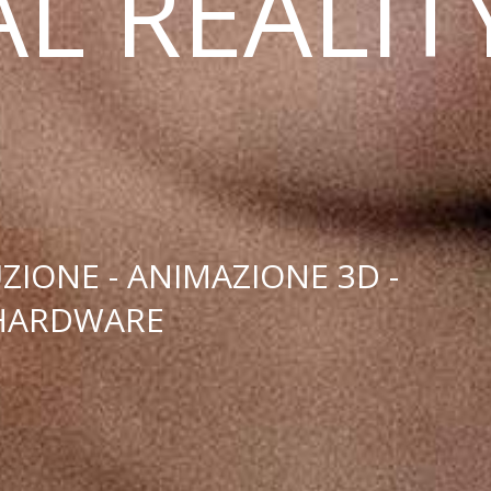
AL REALIT
IONE - ANIMAZIONE 3D -
HARDWARE