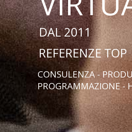
VIRTU
DAL 2011
REFERENZE TOP
CONSULENZA - PRODUZ
PROGRAMMAZIONE - 