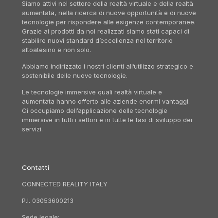
Siamo attivi nel settore della realtà virtuale e della realtà
aumentata, nella ricerca di nuove opportunità e di nuove
tecnologie per rispondere alle esigenze contemporanee.
Grazie ai prodotti da noi realizzati siamo stati capaci di
stabilire nuovi standard d’eccellenza nel territorio
altoatesino e non solo.
Abbiamo indirizzato i nostri clienti all’utilizzo strategico e
sostenibile delle nuove tecnologie.
Le tecnologie immersive quali realtà virtuale e
aumentata hanno offerto alle aziende enormi vantaggi.
Ci occupiamo dell’applicazione delle tecnologie
immersive in tutti i settori e in tutte le fasi di sviluppo dei
servizi.
Contatti
CONNECTED REALITY ITALY
P.I. 03053600213
Sede legale: