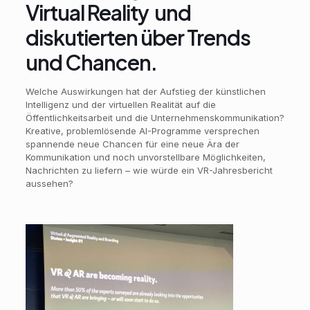
Virtual Reality und
diskutierten über Trends
und Chancen.
Welche Auswirkungen hat der Aufstieg der künstlichen
Intelligenz und der virtuellen Realität auf die
Öffentlichkeitsarbeit und die Unternehmenskommunikation?
Kreative, problemlösende AI-Programme versprechen
spannende neue Chancen für eine neue Ära der
Kommunikation und noch unvorstellbare Möglichkeiten,
Nachrichten zu liefern – wie würde ein VR-Jahresbericht
aussehen?