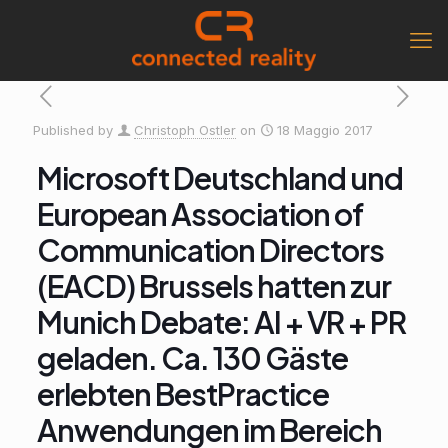
Published by
Christoph Ostler
on
18 Maggio 2017
Microsoft Deutschland und
European Association of
Communication Directors
(EACD) Brussels hatten zur
Munich Debate: AI + VR + PR
geladen. Ca. 130 Gäste
erlebten BestPractice
Anwendungen im Bereich