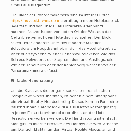
GmbH aus Klagenfurt.
Die Bilder der Panoramakamera sind im Internet unter
https://novotel.it-wms.com
abrufbar, um den Hotelausblick
jederzeit und von überall aus interaktiv erlebbar zu
machen. Nutzer haben von jedem Ort der Welt aus das
Gefühl, selber auf dem Hoteldach zu stehen. Der Blick
reicht unter anderem über das moderne Quartier
Belvedere am Hauptbahnhof, in dem das Hotel situiert ist.
Aber auch typische Wiener Sehenswürdigkeiten wie das
Schloss Belvedere, der Stephansdom und Ausflugsziele
wie der Donauturm oder der Kahlenberg werden von der
Panoramakamera erfasst.
Einfache Handhabung
Um die Stadt aus dieser ganz speziellen, realistischen
Perspektive wahrzunehmen, ist neben einem Smartphone
ein Virtual-Reality-Headset nötig. Dieses kann in Form einer
hauchdünnen Cardboard-Brille aus Karton kostengünstig
in jedem Elektrofachhandel oder direkt an der Hotel-
Rezeption erworben werden. Die Handhabung ist einfach:
Man gibt im Internetbrowser des Handys die Web-Adresse
ein. Danach klickt man den Virtual-Reality-Modus an und