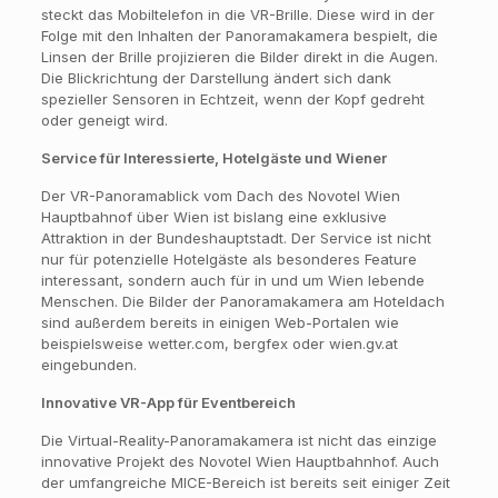
steckt das Mobiltelefon in die VR-Brille. Diese wird in der
Folge mit den Inhalten der Panoramakamera bespielt, die
Linsen der Brille projizieren die Bilder direkt in die Augen.
Die Blickrichtung der Darstellung ändert sich dank
spezieller Sensoren in Echtzeit, wenn der Kopf gedreht
oder geneigt wird.
Service für Interessierte, Hotelgäste und Wiener
Der VR-Panoramablick vom Dach des Novotel Wien
Hauptbahnof über Wien ist bislang eine exklusive
Attraktion in der Bundeshauptstadt. Der Service ist nicht
nur für potenzielle Hotelgäste als besonderes Feature
interessant, sondern auch für in und um Wien lebende
Menschen. Die Bilder der Panoramakamera am Hoteldach
sind außerdem bereits in einigen Web-Portalen wie
beispielsweise wetter.com, bergfex oder wien.gv.at
eingebunden.
Innovative VR-App für Eventbereich
Die Virtual-Reality-Panoramakamera ist nicht das einzige
innovative Projekt des Novotel Wien Hauptbahnhof. Auch
der umfangreiche MICE-Bereich ist bereits seit einiger Zeit