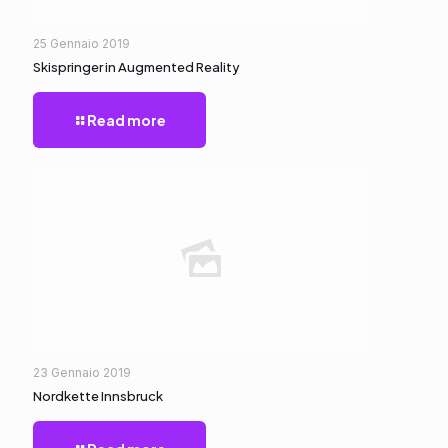
25 Gennaio 2019
Skispringer in Augmented Reality
Read more
23 Gennaio 2019
Nordkette Innsbruck