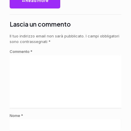
Read more
Lascia un commento
Il tuo indirizzo email non sarà pubblicato.
I campi obbligatori
sono contrassegnati
*
Commento
*
Nome
*