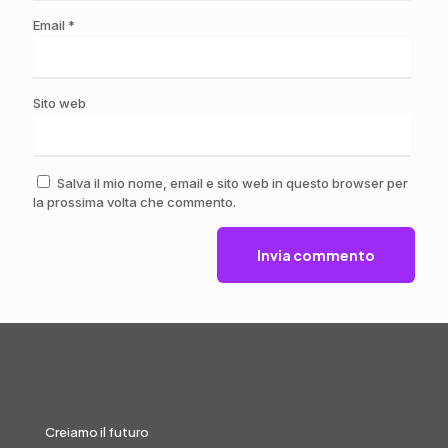
Email
*
Sito web
Salva il mio nome, email e sito web in questo browser per
la prossima volta che commento.
Creiamo il futuro