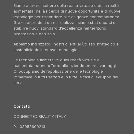
Siamo attivi nel settore della realtà virtuale e della realtà
aumentata, nella ricerca di nuove opportunità e di nuove
tecnologie per rispondere alle esigenze contemporanee.
Grazie ai prodotti da noi realizzati siamo stati capaci di
stabilire nuovi standard d’eccellenza nel territorio
altoatesino e non solo.
Abbiamo indirizzato i nostri clienti all’utilizzo strategico e
sostenibile delle nuove tecnologie.
Le tecnologie immersive quali realtà virtuale e
aumentata hanno offerto alle aziende enormi vantaggi.
Ci occupiamo dell’applicazione delle tecnologie
immersive in tutti i settori e in tutte le fasi di sviluppo dei
servizi.
Contatti
CONNECTED REALITY ITALY
P.I. 03053600213