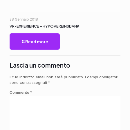
28 Gennaio 2018
VR-EXPERIENCE – HYPOVEREINSBANK
Read more
Lascia un commento
Il tuo indirizzo email non sarà pubblicato.
I campi obbligatori
sono contrassegnati
*
Commento
*