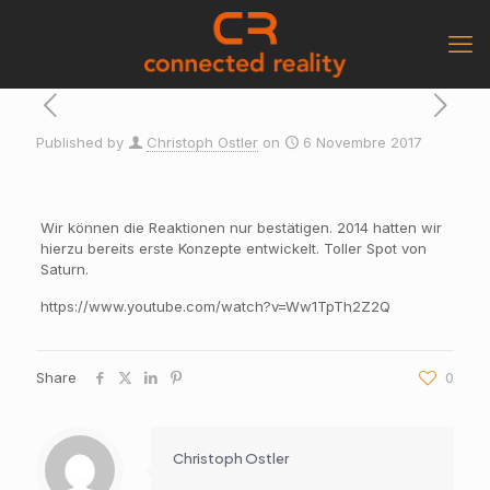
Published by
Christoph Ostler
on
6 Novembre 2017
Wir können die Reaktionen nur bestätigen. 2014 hatten wir
hierzu bereits erste Konzepte entwickelt. Toller Spot von
Saturn.
https://www.youtube.com/watch?v=Ww1TpTh2Z2Q
Share
0
Christoph Ostler