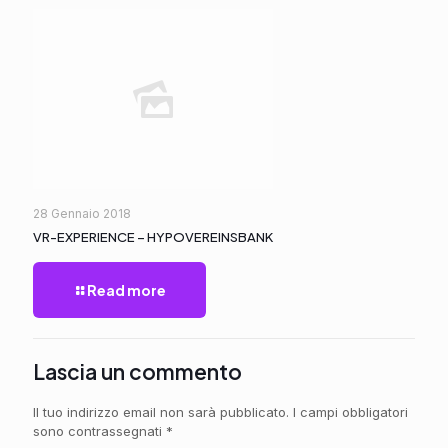
28 Gennaio 2018
VR-EXPERIENCE – HYPOVEREINSBANK
Read more
Lascia un commento
Il tuo indirizzo email non sarà pubblicato.
I campi obbligatori
sono contrassegnati
*