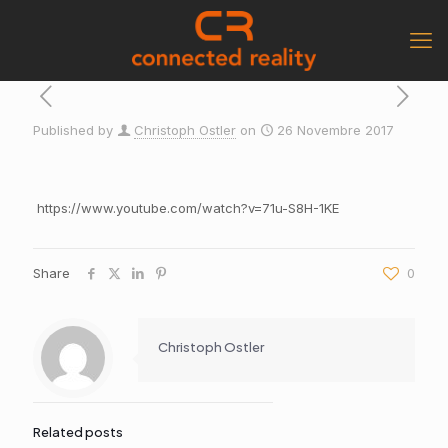
Published by
Christoph Ostler
on
26 Novembre 2017
https://www.youtube.com/watch?v=71u-S8H-1KE
Share
0
Christoph Ostler
Related posts