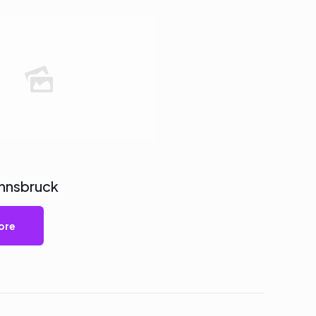
Innsbruck
ore