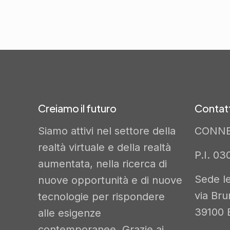
Creiamo il futuro
Contatt
Siamo attivi nel settore della
CONNE
realtà virtuale e della realtà
P.I. 0
aumentata, nella ricerca di
Sede le
nuove opportunità e di nuove
via Bru
tecnologie per rispondere
39100 B
alle esigenze
contemporanee. Grazie ai