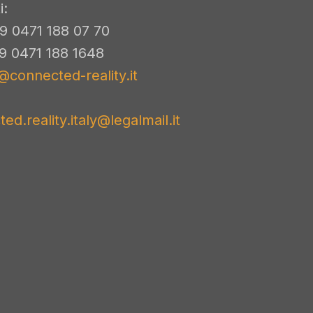
i:
9 0471 188 07 70
39 0471 188 1648
@connected-reality.it
ed.reality.italy@legalmail.it