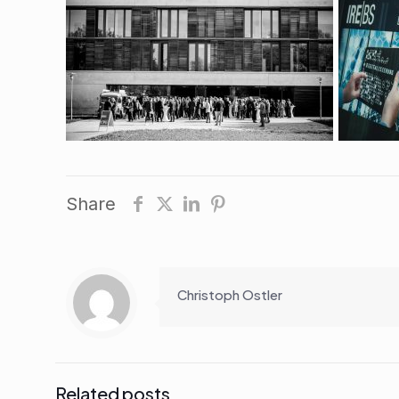
Share
Christoph Ostler
Related posts