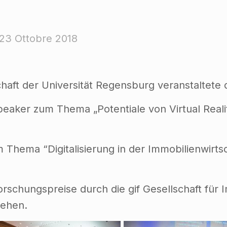
23 Ottobre 2018
schaft der Universität Regensburg veranstaltet
peaker zum Thema „Potentiale von Virtual Reali
hema “Digitalisierung in der Immobilienwirtsc
rschungspreise durch die gif Gesellschaft für I
iehen.