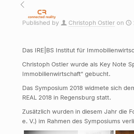
Published by
Christoph Ostler
on
Das IRE|BS Institut für Immobilienwirt
Christoph Ostler wurde als Key Note S
Immobilienwirtschaft“ gebucht.
Das Symposium 2018 widmete sich dem T
REAL 2018 in Regensburg statt.
Zusätzlich wurden in diesem Jahr die Fo
e. V.) im Rahmen des Symposiums verl