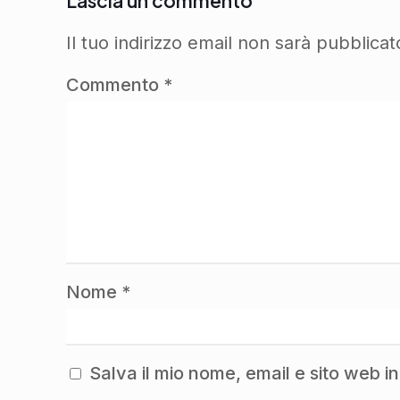
Lascia un commento
Il tuo indirizzo email non sarà pubblicat
Commento
*
Nome
*
Salva il mio nome, email e sito web 