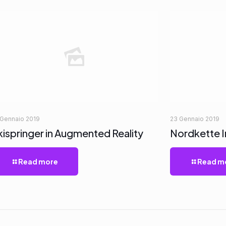
 Gennaio 2019
23 Gennaio 2019
kispringer in Augmented Reality
Nordkette 
Read more
Read m