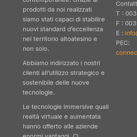
Contatt
prodotti da noi realizzati
T : 003
siamo stati capaci di stabilire
F : 00
nuovi standard d’eccellenza
E :
info
nel territorio altoatesino e
PEC:
non solo.
connect
Abbiamo indirizzato i nostri
clienti all’utilizzo strategico e
sostenibile delle nuove
tecnologie.
Le tecnologie immersive quali
realtà virtuale e aumentata
hanno offerto alle aziende
enormi vantaggi. Ci