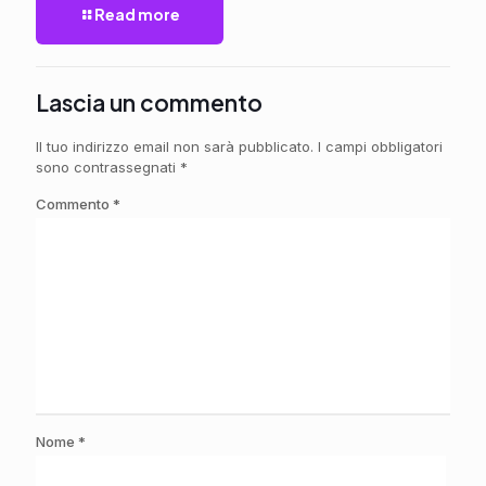
Read more
Lascia un commento
Il tuo indirizzo email non sarà pubblicato.
I campi obbligatori
sono contrassegnati
*
Commento
*
Nome
*