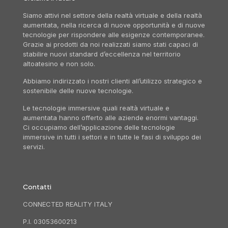
Siamo attivi nel settore della realtà virtuale e della realtà
aumentata, nella ricerca di nuove opportunità e di nuove
tecnologie per rispondere alle esigenze contemporanee.
Grazie ai prodotti da noi realizzati siamo stati capaci di
stabilire nuovi standard d’eccellenza nel territorio
altoatesino e non solo.
Abbiamo indirizzato i nostri clienti all’utilizzo strategico e
sostenibile delle nuove tecnologie.
Le tecnologie immersive quali realtà virtuale e
aumentata hanno offerto alle aziende enormi vantaggi.
Ci occupiamo dell’applicazione delle tecnologie
immersive in tutti i settori e in tutte le fasi di sviluppo dei
servizi.
Contatti
CONNECTED REALITY ITALY
P.I. 03053600213