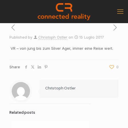
Published by
Christoph Ostler
on
15 Luglio 2017
VR – von jung bis zum Silver Ager, immer eine Reise wert.
Share
0
Christoph Ostler
Related posts